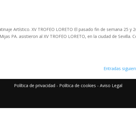
tinaje Artístico. XV TROFEO LORETO El pasado fin de semana 25 y 2
Mijas PA. asistieron al XV TROFEO LORETO, en la ciudad de Sevilla. 
Entradas siguien
Política de privacidad
-
Política de cookies
-
Aviso Legal