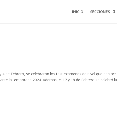
INICIO
SECCIONES
y 4 de Febrero, se celebraron los test exámenes de nivel que dan ac
urante la temporada 2024. Además, el 17 y 18 de Febrero se celebró l