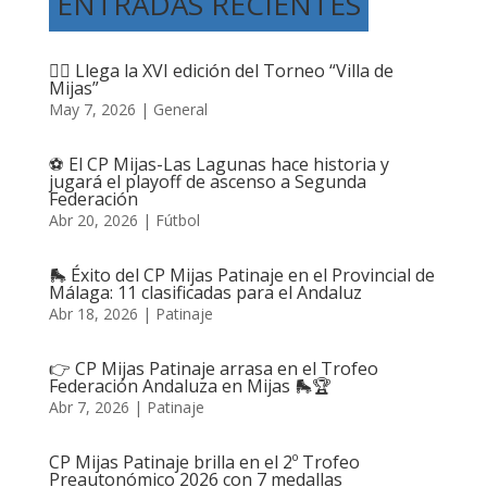
ENTRADAS RECIENTES
🤸‍♀️ Llega la XVI edición del Torneo “Villa de
Mijas”
May 7, 2026
|
General
⚽ El CP Mijas-Las Lagunas hace historia y
jugará el playoff de ascenso a Segunda
Federación
Abr 20, 2026
|
Fútbol
🛼 Éxito del CP Mijas Patinaje en el Provincial de
Málaga: 11 clasificadas para el Andaluz
Abr 18, 2026
|
Patinaje
👉 CP Mijas Patinaje arrasa en el Trofeo
Federación Andaluza en Mijas 🛼🏆
Abr 7, 2026
|
Patinaje
CP Mijas Patinaje brilla en el 2º Trofeo
Preautonómico 2026 con 7 medallas