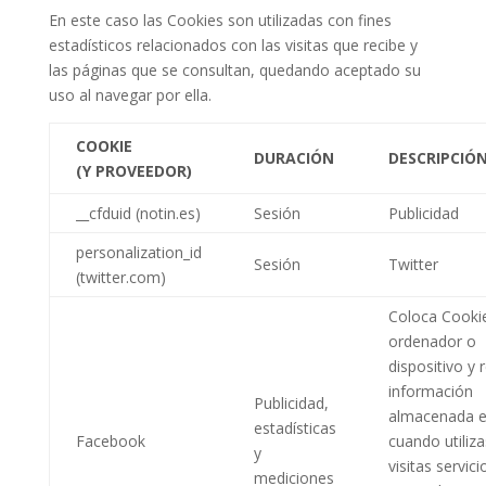
En este caso las Cookies son utilizadas con fines
estadísticos relacionados con las visitas que recibe y
las páginas que se consultan, quedando aceptado su
uso al navegar por ella.
COOKIE
DURACIÓN
DESCRIPCIÓ
(Y PROVEEDOR)
__cfduid (notin.es)
Sesión
Publicidad
personalization_id
Sesión
Twitter
(twitter.com)
Coloca Cookie
ordenador o
dispositivo y r
información
Publicidad,
almacenada e
estadísticas
Facebook
cuando utiliza
y
visitas servici
mediciones