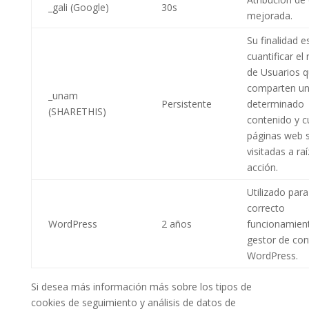
_gali (Google)
30s
mejorada.
Su finalidad e
cuantificar e
de Usuarios 
comparten u
_unam
Persistente
determinado
(SHARETHIS)
contenido y c
páginas web 
visitadas a ra
acción.
Utilizado para
correcto
WordPress
2 años
funcionamien
gestor de con
WordPress.
Si desea más información más sobre los tipos de
cookies de seguimiento y análisis de datos de