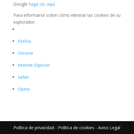
Google
haga clic aquí
.
Para informarse sobre cómo eliminar las cookies de su
explorador:
Firefox
Chrome
Internet Explorer
Safari
Opera
Política de privacidad
-
Política de cookies
-
Aviso Legal