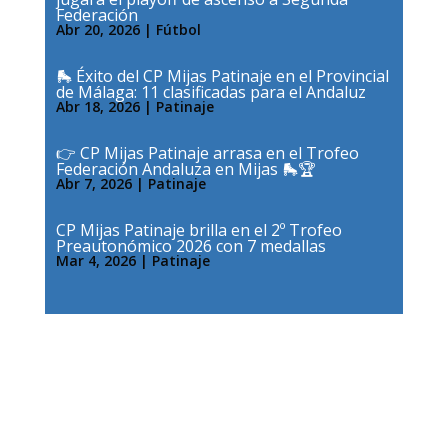
Federación
Abr 20, 2026
|
Fútbol
🛼 Éxito del CP Mijas Patinaje en el Provincial
de Málaga: 11 clasificadas para el Andaluz
Abr 18, 2026
|
Patinaje
👉 CP Mijas Patinaje arrasa en el Trofeo
Federación Andaluza en Mijas 🛼🏆
Abr 7, 2026
|
Patinaje
CP Mijas Patinaje brilla en el 2º Trofeo
Preautonómico 2026 con 7 medallas
Mar 4, 2026
|
Patinaje