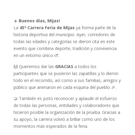
☀️
Buenos días, Mijas!
La
45ª Carrera Feria de Mijas
ya forma parte de la
historia deportiva del municipio. Ayer, corredores de
todas las edades y categorías se dieron cita en este
evento que combina deporte, tradición y convivencia
en un entorno único 🫏.
🙌 Queremos dar las
GRACIAS
a todos los
participantes que se pusieron las zapatillas y lo dieron
todo en el recorrido, así como a sus familias, amigos y
público que animaron en cada esquina del pueblo 🎉.
🤝 También es justo reconocer y aplaudir el esfuerzo
de todas las personas, entidades y colaboradores que
hicieron posible la organización de la prueba. Gracias a
su apoyo, la carrera volvió a brillar como uno de los
momentos más esperados de la feria.