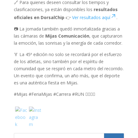
🔗 Para quienes deseen consultar los tiempos y
clasificaciones, ya están disponibles los
resultados
oficiales en DorsalChip
👉
Ver resultados aquí
.
📷 La jornada también quedó inmortalizada gracias a
las cámaras de
Mijas Comunicación
, que capturaron
la emoción, las sonrisas y la energía de cada corredor.
🏅 La 45ª edición no solo se recordará por el esfuerzo
de los atletas, sino también por el espíritu de
comunidad que se respiró en cada metro del recorrido.
Un evento que confirma, un año más, que el deporte
es una auténtica fiesta en Mijas.
#Mijas #FeriaMijas #Carrera #RUN 🏃‍♀️🏃‍♂️