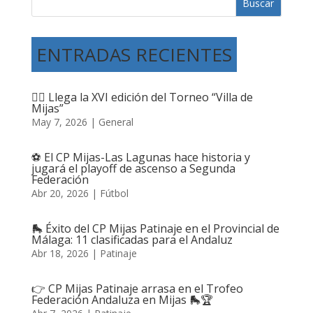
Buscar
ENTRADAS RECIENTES
🤸‍♀️ Llega la XVI edición del Torneo “Villa de
Mijas”
May 7, 2026
|
General
⚽ El CP Mijas-Las Lagunas hace historia y
jugará el playoff de ascenso a Segunda
Federación
Abr 20, 2026
|
Fútbol
🛼 Éxito del CP Mijas Patinaje en el Provincial de
Málaga: 11 clasificadas para el Andaluz
Abr 18, 2026
|
Patinaje
👉 CP Mijas Patinaje arrasa en el Trofeo
Federación Andaluza en Mijas 🛼🏆